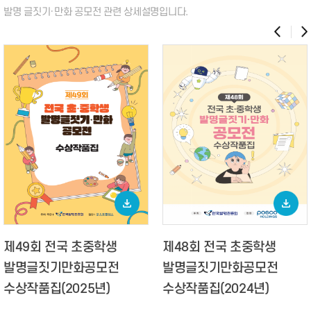
발명 글짓기·만화 공모전 관련
상세설명입니다.
제49회 전국 초중학생
제48회 전국 초중학생
발명글짓기만화공모전
발명글짓기만화공모전
수상작품집(2025년)
수상작품집(2024년)