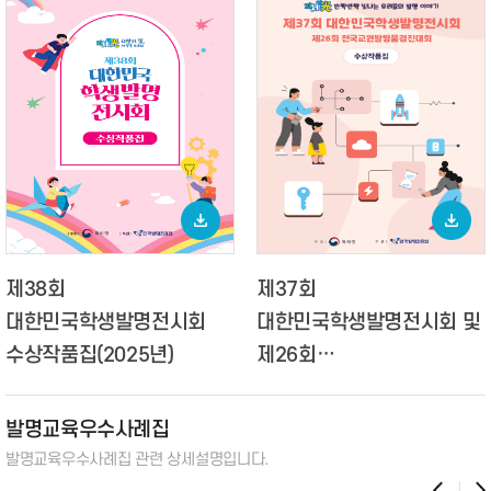
제38회
제37회
대한민국학생발명전시회
대한민국학생발명전시회 및
수상작품집(2025년)
제26회
전국교원발명품경진대회
수상작품집(2024년)
발명교육우수사례집
발명교육우수사례집 관련
상세설명입니다.