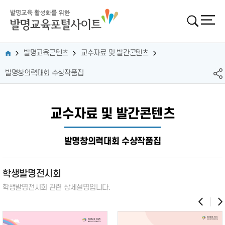
발명교육콘텐츠
교수자료 및 발간콘텐츠
발명창의력대회 수상작품집
교수자료 및 발간콘텐츠
발명창의력대회 수상작품집
학생발명전시회
학생발명전시회 관련
상세설명입니다.