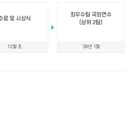
최우수팀 국외연수
수료 및 시상식
(상위 2팀)
12월 초
’26년 1월