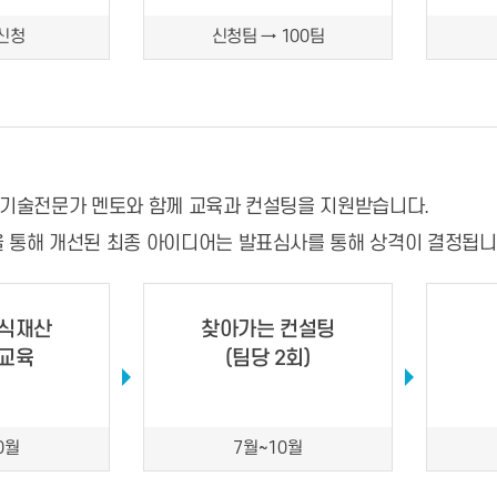
신청
신청팀 → 100팀
·기술전문가 멘토와 함께 교육과 컨설팅을 지원받습니다.
 통해 개선된 최종 아이디어는 발표심사를 통해 상격이 결정됩니
지식재산
찾아가는 컨설팅
의교육
(팀당 2회)
0월
7월~10월