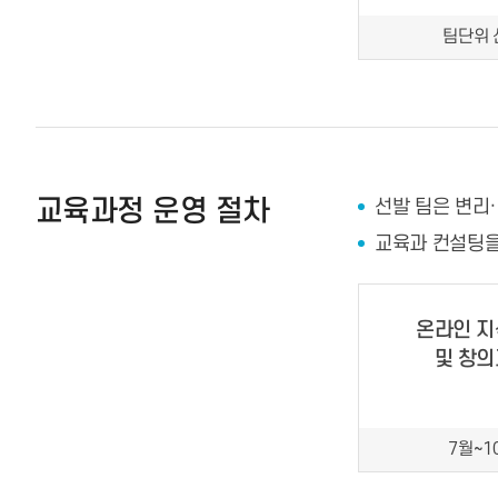
팀단위 
교육과정 운영 절차
선발 팀은 변리
교육과 컨설팅을
온라인 
및 창
7월~1