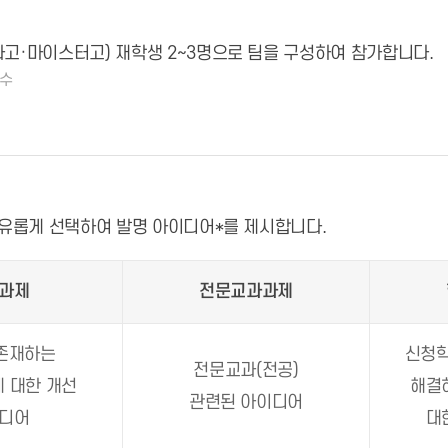
고·마이스터고) 재학생 2~3명으로 팀을 구성하여 참가합니다.
필수
자유롭게 선택하여 발명 아이디어*를 제시합니다.
과제
전문교과과제
존재하는
신청
전문교과(전공)
 대한 개선
해결
관련된 아이디어
디어
대