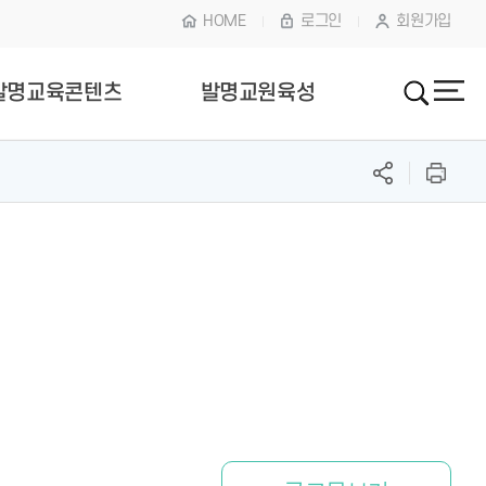
HOME
로그인
회원가입
발명교육콘텐츠
발명교원육성