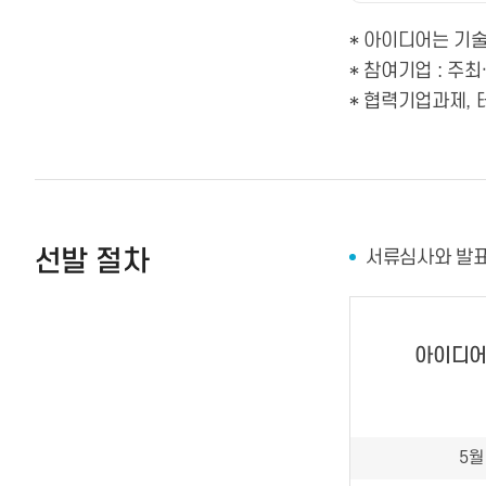
* 아이디어는 기술
* 참여기업 : 주
* 협력기업과제,
선발 절차
서류심사와 발표
아이디어
5월