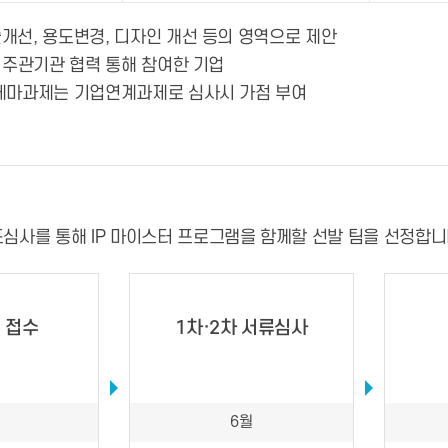
개선, 용도변경, 디자인 개선 등의 영역으로 제안
최·주관기관 협력 통해 참여한 기업
 테마과제는 기업연계과제로 심사시 가점 부여
심사를 통해 IP 마이스터 프로그램을 함께할 선발 팀을 선정합니
 접수
1차·2차 서류심사
6월