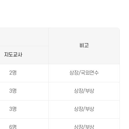
비고
지도교사
2명
상장/국외연수
3명
상장/부상
3명
상장/부상
6명
상장/부상