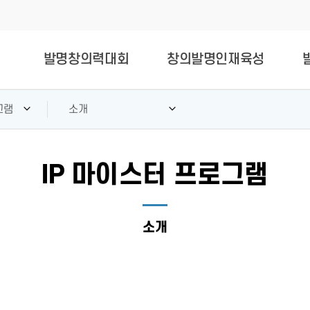
발명창의력대회
창의발명인재육성
그램
소개
IP 마이스터 프로그램
소개