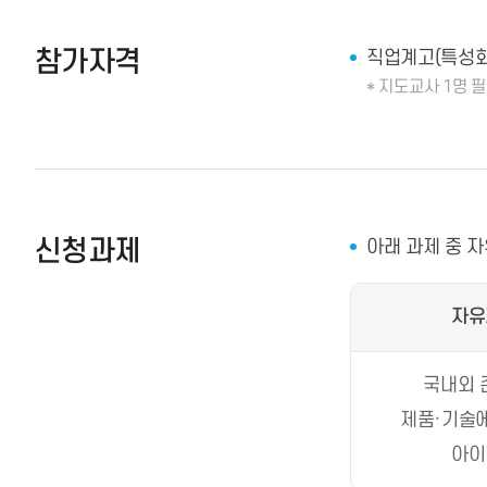
참가자격
직업계고(특성화
* 지도교사 1명 
신청과제
아래 과제 중 
자유
국내외 
제품·기술에
아이