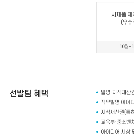
시제품 제
(우수
10월~
선발팀 혜택
발명·지식재산권
직무발명 아이
지식재산권(특허
교육부·중소벤
아이디어 시상 