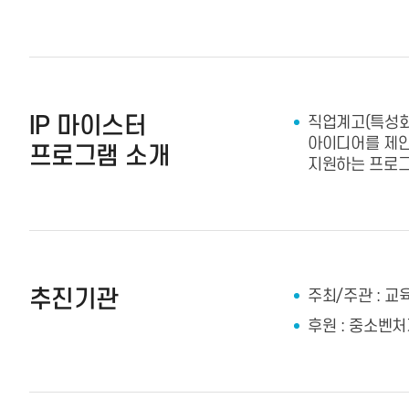
IP 마이스터
직업계고(특성화
아이디어를 제안
프로그램 소개
지원하는 프로
추진기관
주최/주관 : 교
후원 : 중소벤