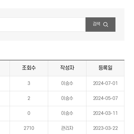
검색
조회수
작성자
등록일
3
이승수
2024-07-01
2
이승수
2024-05-07
0
이승수
2024-03-11
2710
관리자
2023-03-22