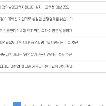
에 광역발명교육지원센터 설치…교육청 대상 공모
핑]미래혁신 기업가로 성장할 발명영재를 찾습니다
FT로 만들었다? 세계 최초 와인 투자소 만든 발명영재
발명교육도 지방시대! 광역발명교육지원센터 구축 추진
육도 지방에서… ‘광역발명교육지원센터’ 설립 추진
어디서나 테슬라·에디슨 키운다…발명교육 전면 확대