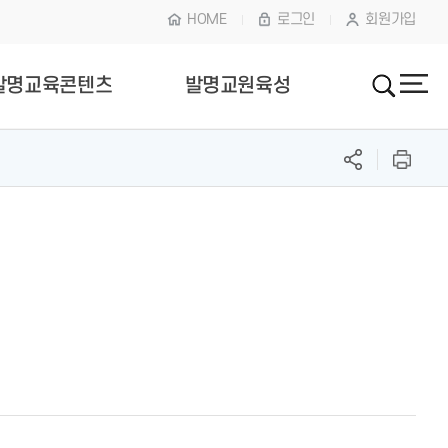
HOME
로그인
회원가입
발명교육콘텐츠
발명교원육성