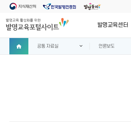
발명교육센터
공통 자료실
언론보도