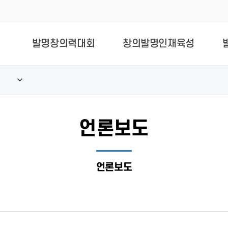
발명창의력대회
창의발명인재육성
언론보도
언론보도