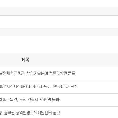
제목
 발명체험교육관’ 산업기술분야 전문과학관 등록
대상 지식재산(IP) 마이스터 프로그램 참가자 모집
체험교육관, 누적 관람객 30만명 돌파
청, 중부권 광역발명교육지원센터 공모