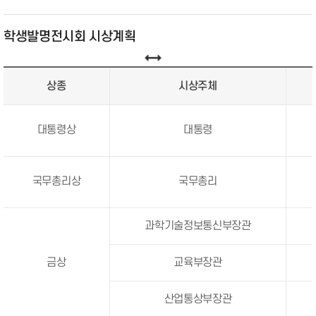
학생발명전시회
시상계획
상종
시상주체
대통령상
대통령
국무총리상
국무총리
과학기술정보통신부장관
금상
교육부장관
산업통상부장관