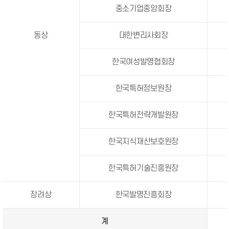
중소기업중앙회장
동상
대한변리사회장
한국여성발명협회장
한국특허정보원장
한국특허전략개발원장
한국지식재산보호원장
한국특허기술진흥원장
장려상
한국발명진흥회장
계