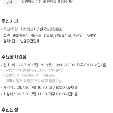
발명의식 고취 및 창의력 계발에 기여
추진기관
주최/주관 : 지식재산처 / 한국발명진흥회
후원 : 과학기술정보통신부, 교육부, 산업통상부, 조선일보, WIPO,
경제4단체, 발명유관단체
주요행사일정
전 시 회 : ‘26.7.30.(목) ~8.1.(토) 10:00~17:00, 대구 EXCO 서관2홀
- 발명품 전시관 운영(e-전시관 상시 운영)
- 발명 및 창의력 체험 프로그램 진행
- 개막식 행사 당일은 개막식 후 입장가능
개막식 : ‘26.7.30.(목) 10:30, 대구 EXCO 서관2홀
시상식 : ‘26.7.30.(목) 11:00, 대구 EXCO 서관2홀
추진일정