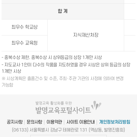
합 계
최우수 학교상
지식재산처장
최우수 교육청
- 중복수상 제한. 중복수상 시 상위등급의 상장 1개만 시상
- 지도교사 1인이 다수의 작품을 지도하였을 경우 시상은 상위 등급의 상장
1개만 시상
※ 시상계획은 출품건수 및 수준, 주최·주관 기관의 사정에 의하여 변경
가능함
공지사항
문의사항
이용약관
사이트 이용안내
개인정보처리방침
(06133) 서울특별시 강남구 테헤란로 131 (역삼동, 발명진흥회)