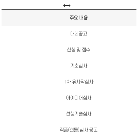
주요 내용
대회공고
신청 및 접수
기초심사
1차 유사작심사
아이디어심사
선행기술심사
작품(현물)심사 공고