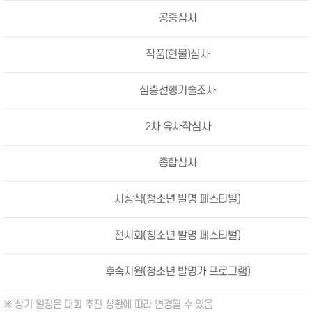
공중심사
작품(현물)심사
심층선행기술조사
2차 유사작심사
종합심사
시상식(청소년 발명 페스티벌)
전시회(청소년 발명 페스티벌)
후속지원(청소년 발명가 프로그램)
※ 상기 일정은 대회 추진 상황에 따라 변경될 수 있음