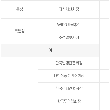
은상
지식재산처장
WIPO사무총장
특별상
조선일보사장
계
한국발명진흥회장
대한상공회의소회장
한국경제인협회장
한국무역협회장