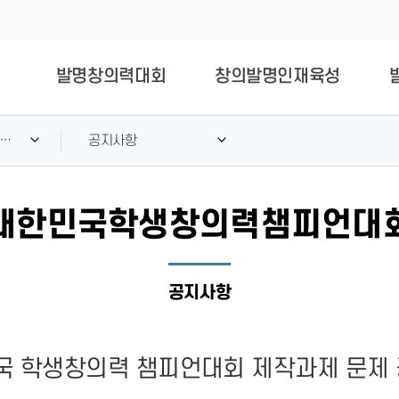
발명창의력대회
창의발명인재육성
력
공지사항
대한민국학생창의력챔피언대
공지사항
민국 학생창의력 챔피언대회 제작과제 문제 