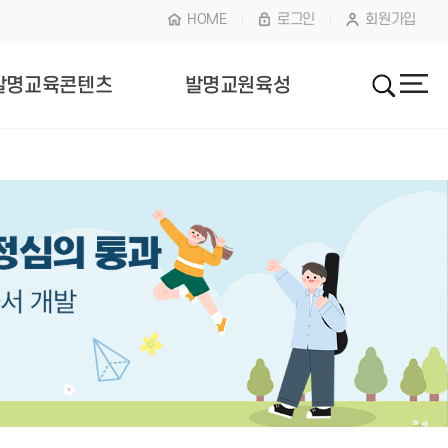
HOME
로그인
회원가입
발명교육콘텐츠
발명교원육성