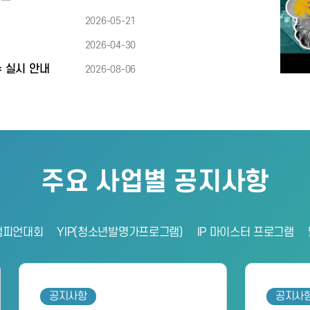
2026-05-21
2026-04-30
수 실시 안내
2026-08-06
주요 사업별 공지사항
챔피언대회
YIP(청소년발명가프로그램)
IP 마이스터 프로그램
항
공지사항