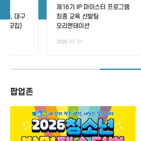
제16기 IP 마이스터 프로그램
[공지]
최종 교육 선발팀 결과발표 및
학생창
교육운영 안내
본선대
2026-07-20
2026-0
팝업존