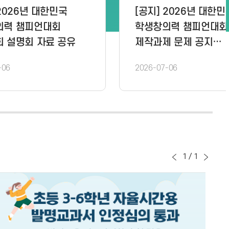
민국
[공지] 2026년 대한민국
회
학생창의력 챔피언대회
본선대회 경연시간표 안내
2026-07-06
1
/
1