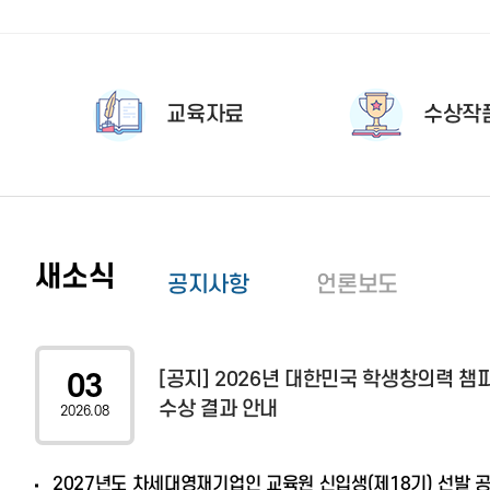
교육자료
수상작
새소식
공지사항
언론보도
[공지] 2026년 대한민국 학생창의력 
03
수상 결과 안내
2026.08
2027년도 차세대영재기업인 교육원 신입생(제18기) 선발 