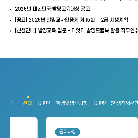
2026년 대한민국 발명교육대상 공고
[공고] 2026년 발명교사인증제 제15회 1·2급 시행계획
[신청안내] 발명교육 입문 - 다잇다 발명모듈북 활용 직무연
전체
대한민국학생발명전시회
대한민국학생창의력
공지사항
공지사