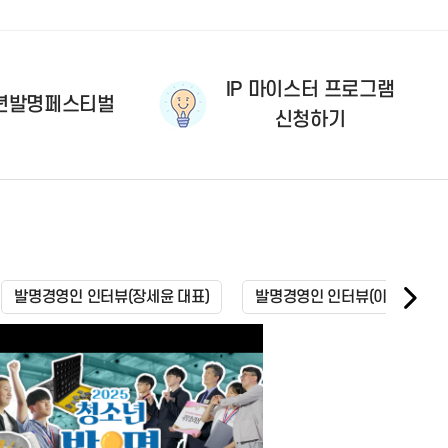
IP 마이스터 프로그램
년발명페스티벌
신청하기
발명경영인 인터뷰(장세윤 대표)
발명경영인 인터뷰(이관우 대표