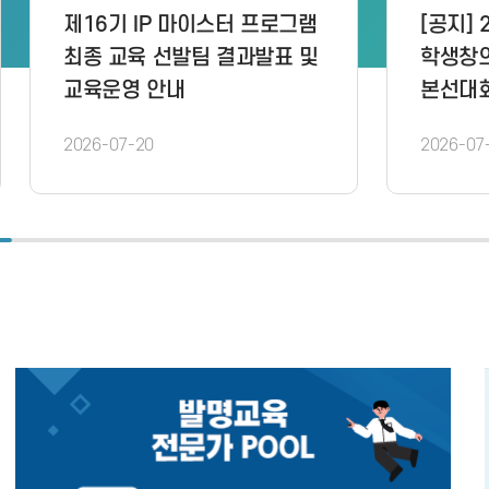
 2026년 대한민국
[공지] 2026년 대한
의력 챔피언대회
학생창의력 챔피언대
회 설명회 자료 공유
제작과제 문제 공지
(★7/21업데이트)
7-06
2026-07-06